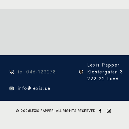
Lexis Papper
tel 046-123278
Klostergatan 3
222 22 Lund
info@lexis.se
© 2026
LEXIS PAPPER. ALL RIGHTS RESERVED