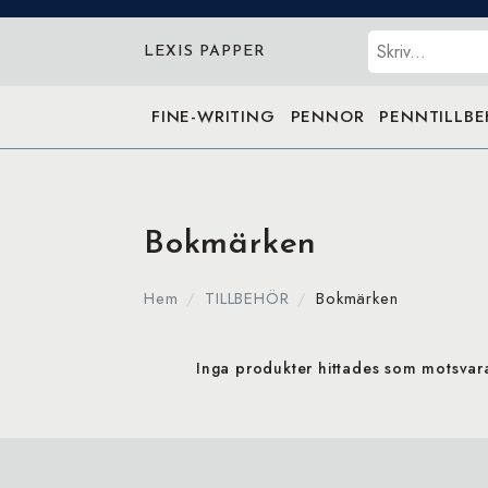
Sök
LEXIS PAPPER
FINE-WRITING
PENNOR
PENNTILLB
Bokmärken
Hem
TILLBEHÖR
Bokmärken
Inga produkter hittades som motsvarar