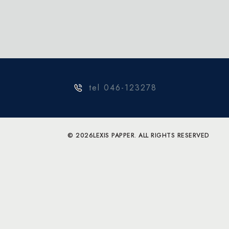
tel 046-123278
© 2026
LEXIS PAPPER. ALL RIGHTS RESERVED