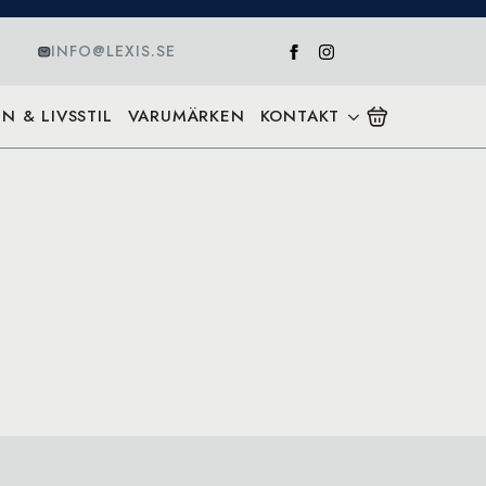
INFO@LEXIS.SE
N & LIVSSTIL
VARUMÄRKEN
KONTAKT