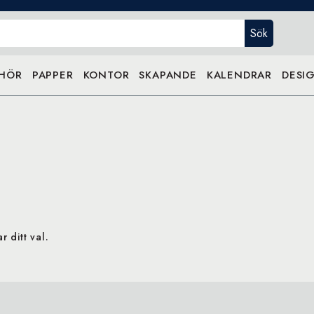
Sök
EHÖR
PAPPER
KONTOR
SKAPANDE
KALENDRAR
DESIG
 ditt val.