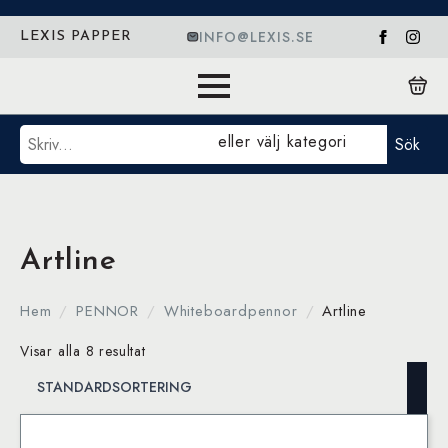
INFO@LEXIS.SE
LEXIS PAPPER
Sök
eller välj kategori
Sök
Artline
Hem
PENNOR
Whiteboardpennor
Artline
Visar alla 8 resultat