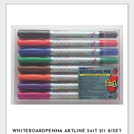
WHITEBOARDPENNA ARTLINE 541T 2I1 8/SET