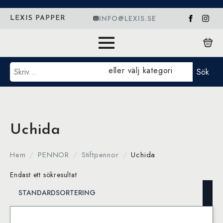
INFO@LEXIS.SE
LEXIS PAPPER
Sök
eller välj kategori
Sök
Uchida
Hem
PENNOR
Stiftpennor
Uchida
Endast ett sökresultat