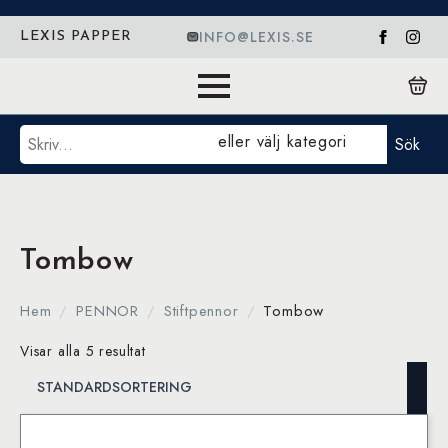
INFO@LEXIS.SE
LEXIS PAPPER
Sök
eller välj kategori
Sök
Tombow
Hem
PENNOR
Stiftpennor
Tombow
Visar alla 5 resultat