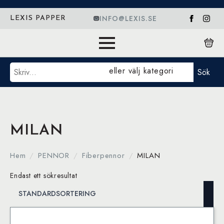
INFO@LEXIS.SE
LEXIS PAPPER
Sök
eller välj kategori
Sök
MILAN
Hem
PENNOR
Fiberpennor
MILAN
Endast ett sökresultat