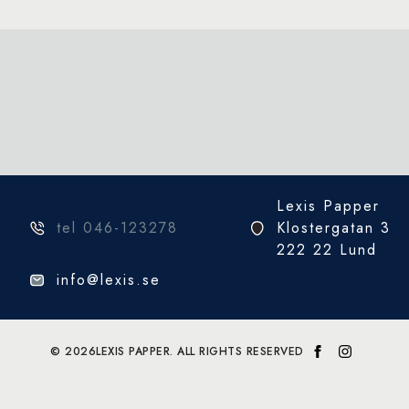
Lexis Papper
tel 046-123278
Klostergatan 3
222 22 Lund
info@lexis.se
© 2026
LEXIS PAPPER. ALL RIGHTS RESERVED