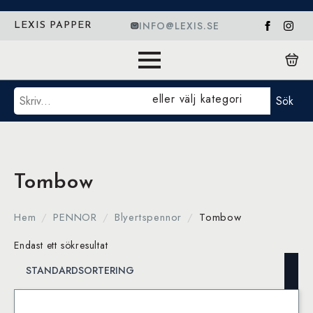
INFO@LEXIS.SE
LEXIS PAPPER
Sök
eller välj kategori
Sök
Tombow
Hem
PENNOR
Blyertspennor
Tombow
Endast ett sökresultat