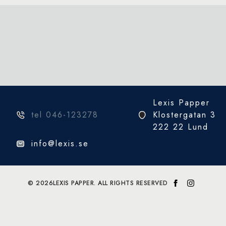
Lexis Papper
tel 046-123278
Klostergatan 3
222 22 Lund
info@lexis.se
© 2026
LEXIS PAPPER. ALL RIGHTS RESERVED