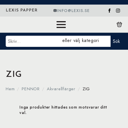
INFO@LEXIS.SE
LEXIS PAPPER
Sök
eller välj kategori
Sök
ZIG
Hem
PENNOR
Akvarellfärger
ZIG
Inga produkter hittades som motsvarar ditt
val.