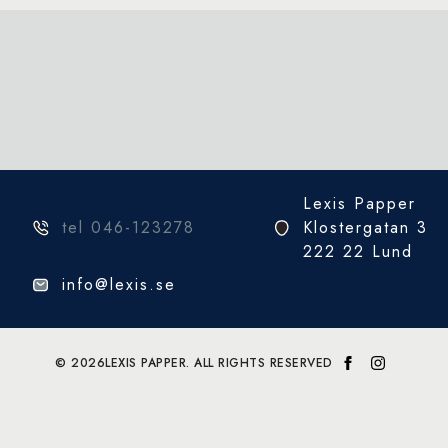
Lexis Papper
tel 046-123278
Klostergatan 3
222 22 Lund
info@lexis.se
© 2026
LEXIS PAPPER. ALL RIGHTS RESERVED