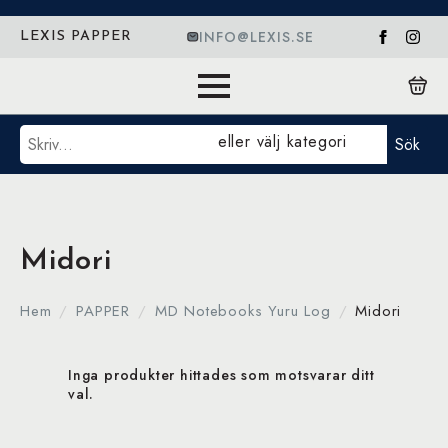
INFO@LEXIS.SE
LEXIS PAPPER
Sök
eller välj kategori
Sök
Midori
Hem
PAPPER
MD Notebooks Yuru Log
Midori
Inga produkter hittades som motsvarar ditt
val.