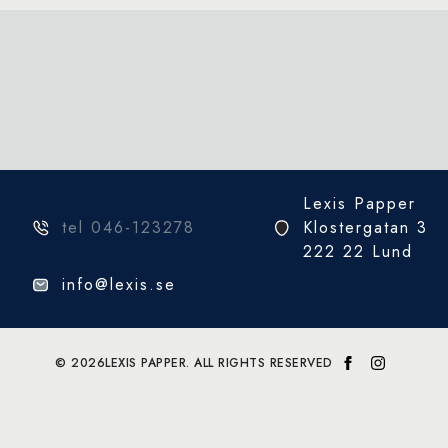
Lexis Papper
tel 046-123278
Klostergatan 3
222 22 Lund
info@lexis.se
© 2026
LEXIS PAPPER. ALL RIGHTS RESERVED