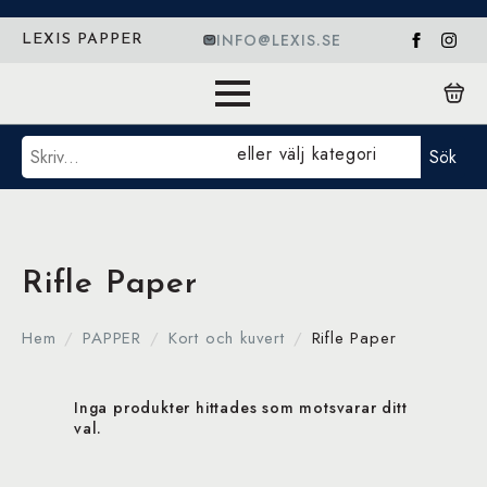
INFO@LEXIS.SE
LEXIS PAPPER
Sök
eller välj kategori
Sök
Rifle Paper
Hem
PAPPER
Kort och kuvert
Rifle Paper
Inga produkter hittades som motsvarar ditt
val.