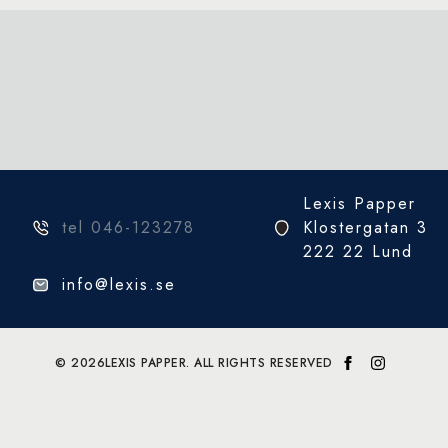
Lexis Papper
tel 046-123278
Klostergatan 3
222 22 Lund
info@lexis.se
© 2026
LEXIS PAPPER. ALL RIGHTS RESERVED