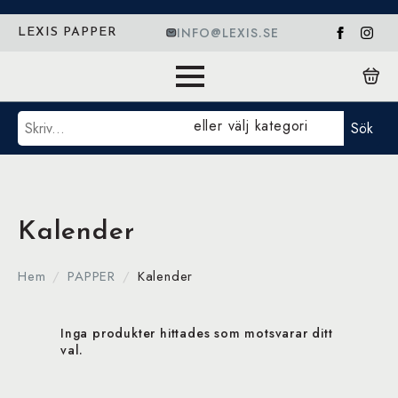
INFO@LEXIS.SE
LEXIS PAPPER
Sök
eller välj kategori
Sök
Kalender
Hem
PAPPER
Kalender
Inga produkter hittades som motsvarar ditt
val.