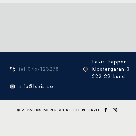
Lexis Papper
tel 046-123278
Klostergatan 3
222 22 Lund
info@lexis.se
© 2026
LEXIS PAPPER. ALL RIGHTS RESERVED