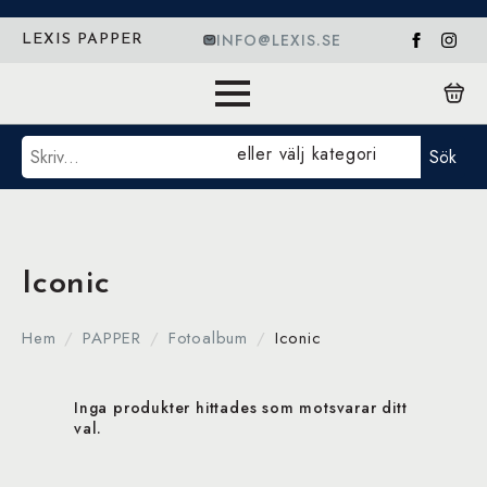
INFO@LEXIS.SE
LEXIS PAPPER
Sök
eller välj kategori
Sök
Iconic
Hem
PAPPER
Fotoalbum
Iconic
Inga produkter hittades som motsvarar ditt
val.