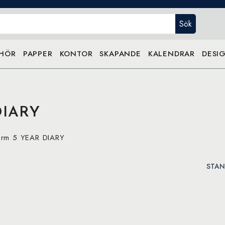
Sök
EHÖR
PAPPER
KONTOR
SKAPANDE
KALENDRAR
DESIG
DIARY
turm 5 YEAR DIARY