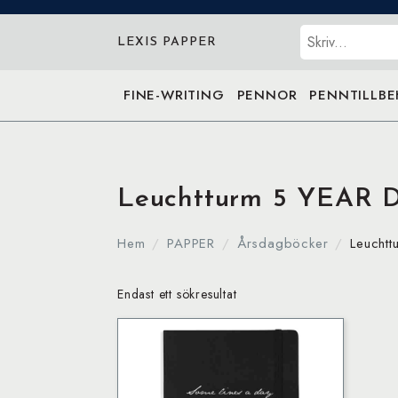
Sök
LEXIS PAPPER
FINE-WRITING
PENNOR
PENNTILLB
Leuchtturm 5 YEAR 
Hem
PAPPER
Årsdagböcker
Leucht
Endast ett sökresultat