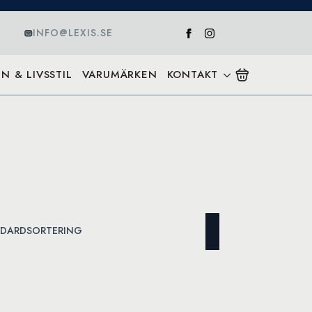
INFO@LEXIS.SE
N & LIVSSTIL
VARUMÄRKEN
KONTAKT