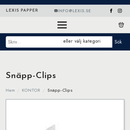
INFO@LEXIS.SE
LEXIS PAPPER
Sök
eller välj kategori
Sök
Snäpp-Clips
Hem
KONTOR
Snäpp-Clips