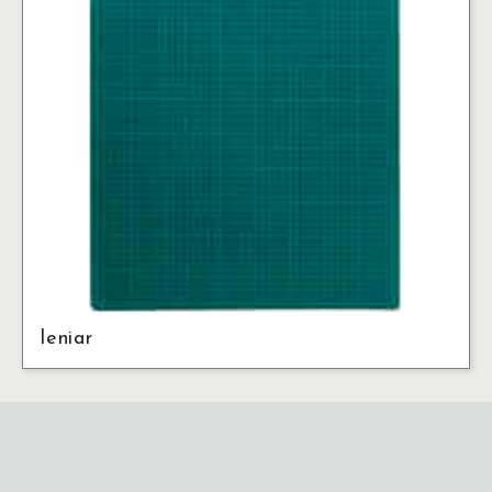
leniar