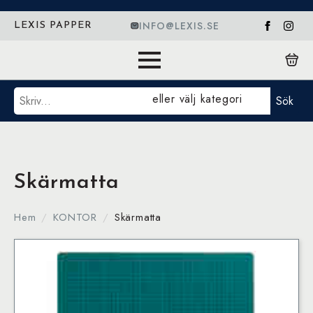
INFO@LEXIS.SE
LEXIS PAPPER
Sök
eller välj kategori
Sök
Skärmatta
Hem
KONTOR
Skärmatta