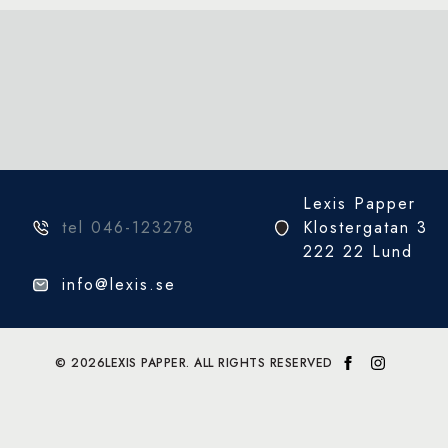
Lexis Papper
tel 046-123278
Klostergatan 3
222 22 Lund
info@lexis.se
© 2026
LEXIS PAPPER. ALL RIGHTS RESERVED