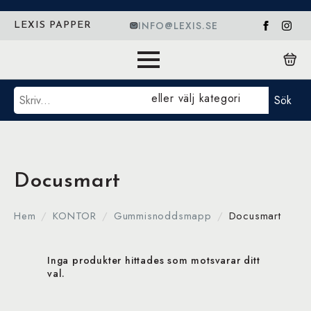
INFO@LEXIS.SE
LEXIS PAPPER
Sök
eller välj kategori
Sök
Docusmart
Hem
KONTOR
Gummisnoddsmapp
Docusmart
Inga produkter hittades som motsvarar ditt
val.