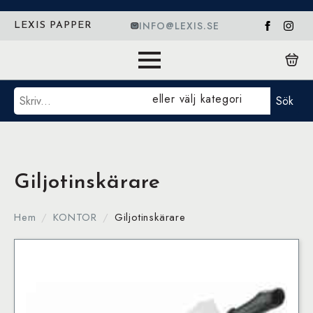
INFO@LEXIS.SE
LEXIS PAPPER
Sök
eller välj kategori
Sök
Giljotinskärare
Hem
KONTOR
Giljotinskärare