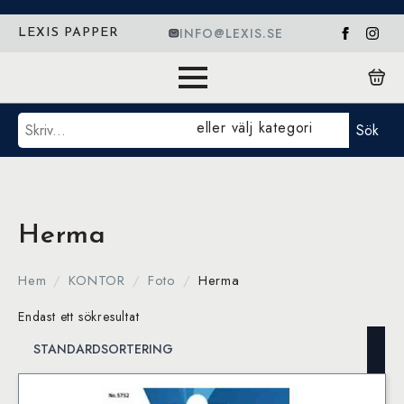
INFO@LEXIS.SE
LEXIS PAPPER
Sök
eller välj kategori
Sök
Herma
Hem
KONTOR
Foto
Herma
Endast ett sökresultat