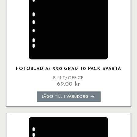
FOTOBLAD A4 220 GRAM 10 PACK SVARTA
B.N.T/OFFICE
69.00
kr
LÄGG TILL I VARUKORG