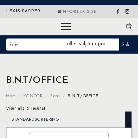
INFO@LEXIS.SE
LEXIS PAPPER
Sök
eller välj kategori
Sök
B.N.T/OFFICE
Hem
KONTOR
Foto
B.N.T/OFFICE
Visar alla 6 resultat