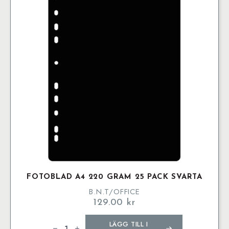
FOTOBLAD A4 220 GRAM 25 PACK SVARTA
B.N.T/OFFICE
129.00
kr
Fotoblad
LÄGG TILL I
A4