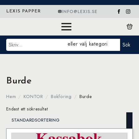
INFO@LEXIS.SE
LEXIS PAPPER
Sök
eller välj kategori
Sök
Burde
Hem
KONTOR
Bokföring
Burde
Endast ett sökresultat