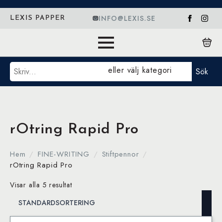
INFO@LEXIS.SE
LEXIS PAPPER
Sök
eller välj kategori
Sök
rOtring Rapid Pro
Hem
FINE-WRITING
Stiftpennor
rOtring Rapid Pro
Visar alla 5 resultat