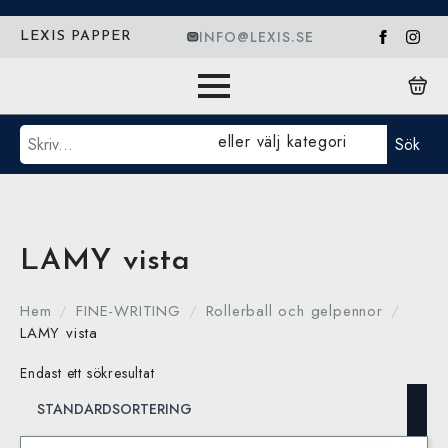
INFO@LEXIS.SE
LEXIS PAPPER
Sök
eller välj kategori
Sök
LAMY vista
Hem
FINE-WRITING
Rollerball och gelpennor
LAMY vista
Endast ett sökresultat