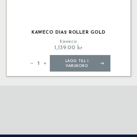
KAWECO DIA2 ROLLER GOLD
Kaweco
1,139.00
kr
Kaweco
LÄGG TILL I
DIA2
Roller
VARUKORG
Gold
mängd