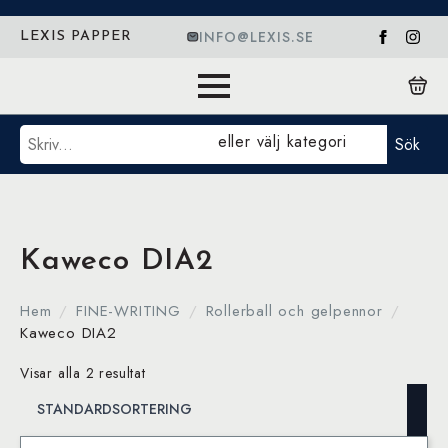
INFO@LEXIS.SE
LEXIS PAPPER
Sök
eller välj kategori
Sök
Kaweco DIA2
Hem
FINE-WRITING
Rollerball och gelpennor
Kaweco DIA2
Visar alla 2 resultat