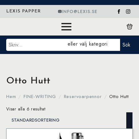
INFO@LEXIS.SE
LEXIS PAPPER
Sök
eller välj kategori
Sök
Otto Hutt
Hem
FINE-WRITING
Reservoarpennor
Otto Hutt
Visar alla 6 resultat