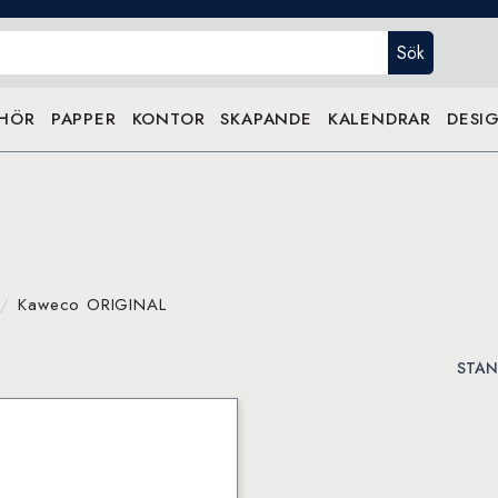
Sök
EHÖR
PAPPER
KONTOR
SKAPANDE
KALENDRAR
DESIG
Kaweco ORIGINAL