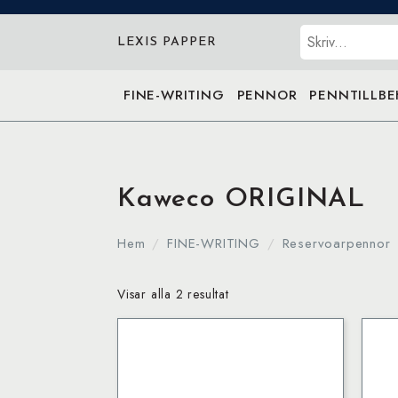
Sök
LEXIS PAPPER
FINE-WRITING
PENNOR
PENNTILLB
Kaweco ORIGINAL
Hem
FINE-WRITING
Reservoarpennor
Visar alla 2 resultat