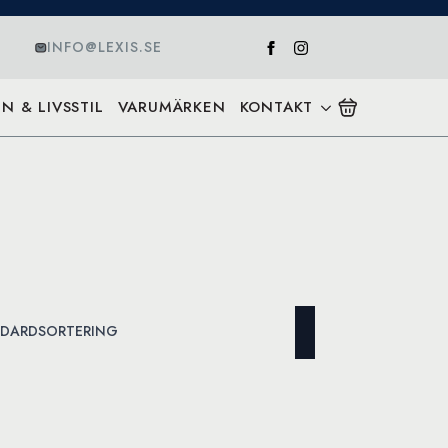
INFO@LEXIS.SE
N & LIVSSTIL
VARUMÄRKEN
KONTAKT