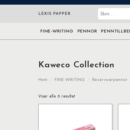
Sök
LEXIS PAPPER
FINE-WRITING
PENNOR
PENNTILLB
Kaweco Collection
Hem
FINE-WRITING
Reservoarpennor
Visar alla 6 resultat