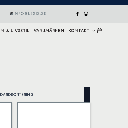
INFO@LEXIS.SE
N & LIVSSTIL
VARUMÄRKEN
KONTAKT