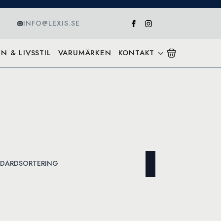
INFO@LEXIS.SE
N & LIVSSTIL
VARUMÄRKEN
KONTAKT