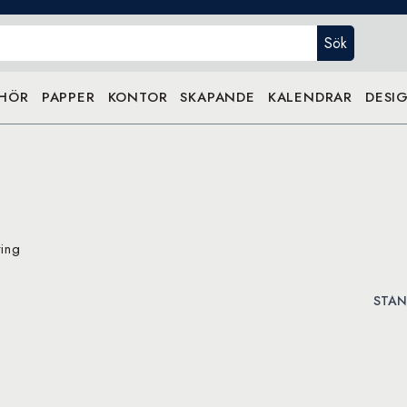
Sök
EHÖR
PAPPER
KONTOR
SKAPANDE
KALENDRAR
DESIG
ring