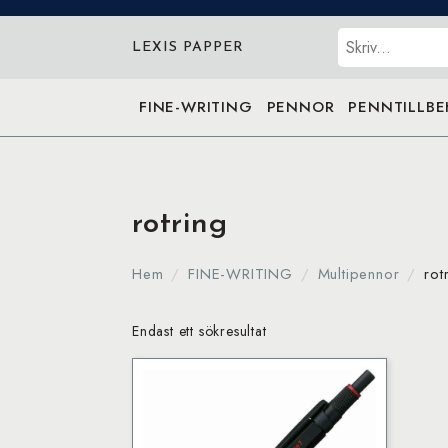
Sök
LEXIS PAPPER
FINE-WRITING
PENNOR
PENNTILLB
rotring
Hem
FINE-WRITING
Multipennor
rot
Endast ett sökresultat