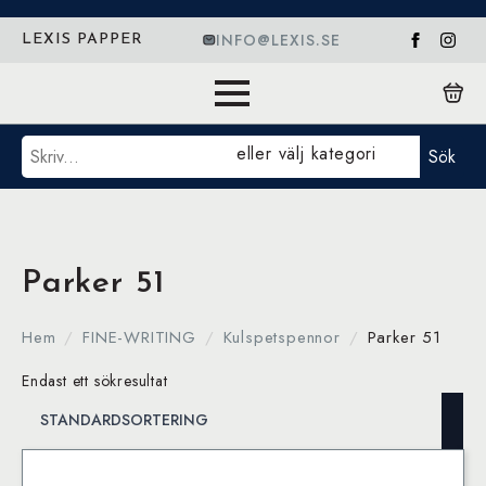
INFO@LEXIS.SE
LEXIS PAPPER
Sök
eller välj kategori
Sök
Parker 51
Hem
FINE-WRITING
Kulspetspennor
Parker 51
Endast ett sökresultat