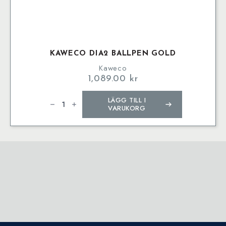
KAWECO DIA2 BALLPEN GOLD
Kaweco
1,089.00
kr
Kaweco
LÄGG TILL I
DIA2
Ballpen
VARUKORG
Gold
mängd