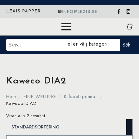
INFO@LEXIS.SE
LEXIS PAPPER
Sök
eller välj kategori
Sök
Kaweco DIA2
Hem
FINE-WRITING
Kulspetspennor
Kaweco DIA2
Visar alla 2 resultat