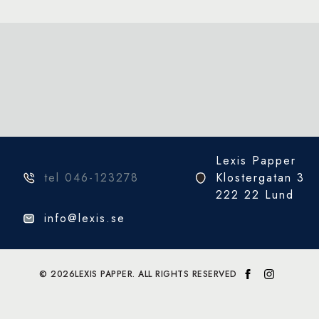
Lexis Papper
tel 046-123278
Klostergatan 3
222 22 Lund
info@lexis.se
© 2026
LEXIS PAPPER. ALL RIGHTS RESERVED