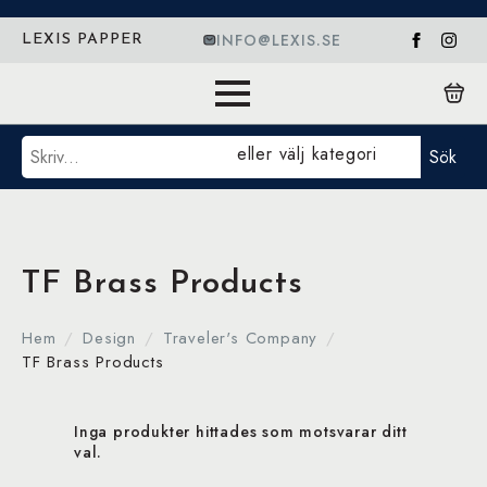
INFO@LEXIS.SE
LEXIS PAPPER
Sök
eller välj kategori
Sök
TF Brass Products
Hem
Design
Traveler's Company
TF Brass Products
Inga produkter hittades som motsvarar ditt
val.