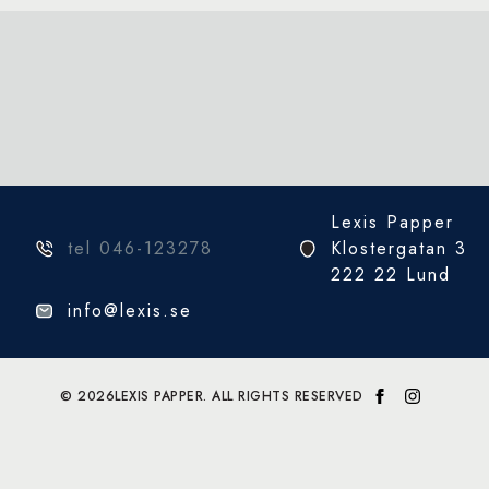
Lexis Papper
tel 046-123278
Klostergatan 3
222 22 Lund
info@lexis.se
© 2026
LEXIS PAPPER. ALL RIGHTS RESERVED