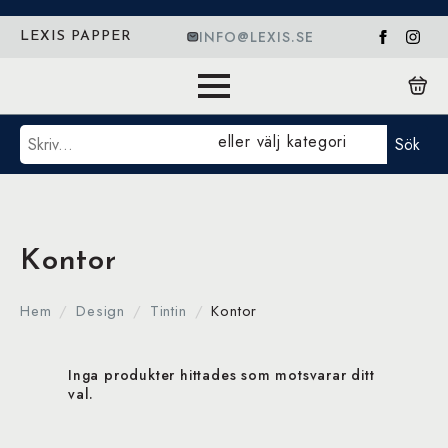
INFO@LEXIS.SE
LEXIS PAPPER
Sök
eller välj kategori
Sök
Kontor
Hem
Design
Tintin
Kontor
Inga produkter hittades som motsvarar ditt
val.