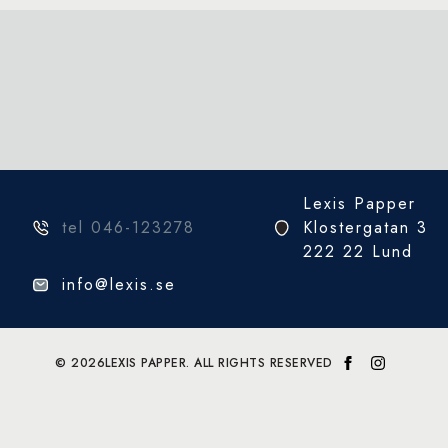
Lexis Papper
tel 046-123278
Klostergatan 3
222 22 Lund
info@lexis.se
© 2026
LEXIS PAPPER. ALL RIGHTS RESERVED