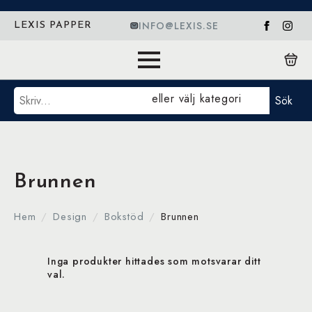
INFO@LEXIS.SE
LEXIS PAPPER
Sök
eller välj kategori
Sök
Brunnen
Hem
Design
Bokstöd
Brunnen
Inga produkter hittades som motsvarar ditt
val.