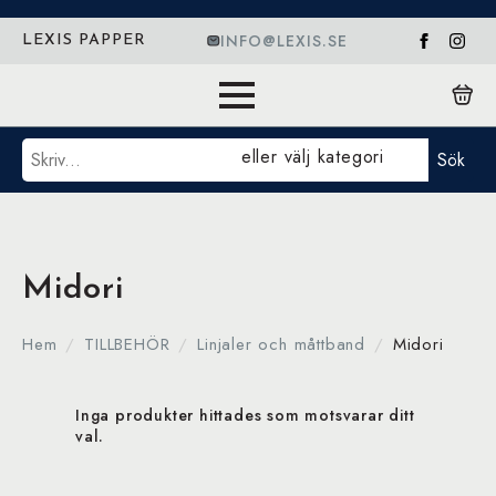
INFO@LEXIS.SE
LEXIS PAPPER
Sök
eller välj kategori
Sök
Midori
Hem
TILLBEHÖR
Linjaler och måttband
Midori
Inga produkter hittades som motsvarar ditt
val.