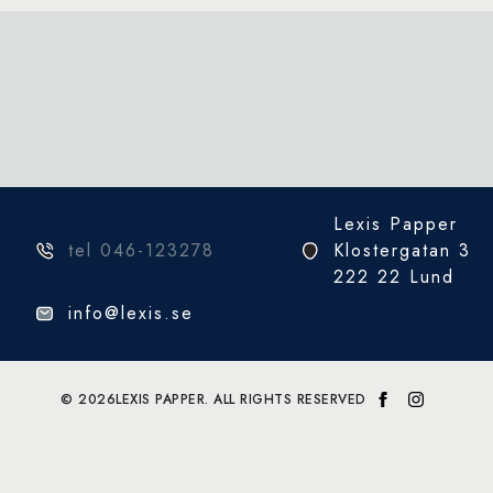
Lexis Papper
tel 046-123278
Klostergatan 3
222 22 Lund
info@lexis.se
© 2026
LEXIS PAPPER. ALL RIGHTS RESERVED