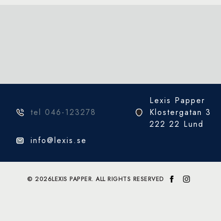
Lexis Papper
tel 046-123278
Klostergatan 3
222 22 Lund
info@lexis.se
© 2026
LEXIS PAPPER. ALL RIGHTS RESERVED