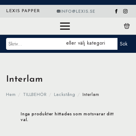
INFO@LEXIS.SE
LEXIS PAPPER
Sök
eller välj kategori
Sök
Interlam
Hem
TILLBEHÖR
Lackstång
Interlam
Inga produkter hittades som motsvarar ditt
val.