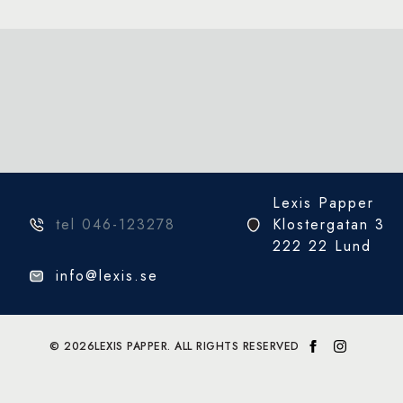
Lexis Papper
tel 046-123278
Klostergatan 3
222 22 Lund
info@lexis.se
© 2026
LEXIS PAPPER. ALL RIGHTS RESERVED