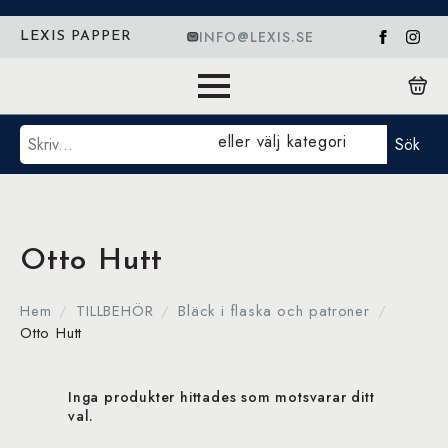
INFO@LEXIS.SE
LEXIS PAPPER
Sök
eller välj kategori
Sök
Otto Hutt
Hem
TILLBEHÖR
Bläck i flaska och patroner
Otto Hutt
Inga produkter hittades som motsvarar ditt
val.