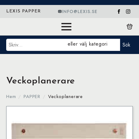
INFO@LEXIS.SE
LEXIS PAPPER
Sök
eller välj kategori
Sök
Veckoplanerare
Hem
PAPPER
Veckoplanerare