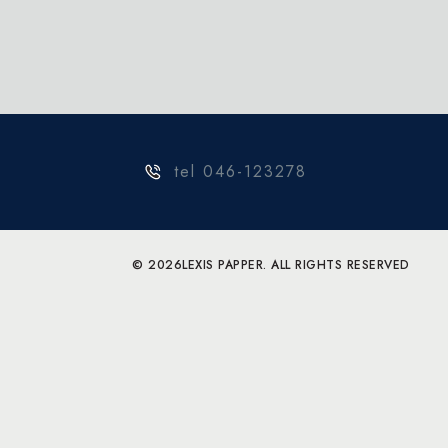
tel 046-123278
© 2026
LEXIS PAPPER. ALL RIGHTS RESERVED