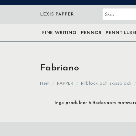
Sök
LEXIS PAPPER
FINE-WRITING
PENNOR
PENNTILLB
Fabriano
Hem
PAPPER
Ritblock och skissblock
Inga produkter hittades som motsvarar