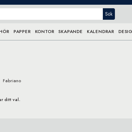
Sök
EHÖR
PAPPER
KONTOR
SKAPANDE
KALENDRAR
DESIG
Fabriano
 ditt val.