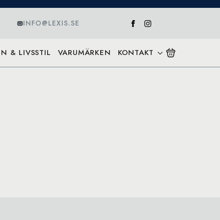
INFO@LEXIS.SE
N & LIVSSTIL
VARUMÄRKEN
KONTAKT