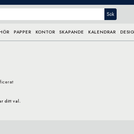
Sök
EHÖR
PAPPER
KONTOR
SKAPANDE
KALENDRAR
DESIG
icerat
 ditt val.