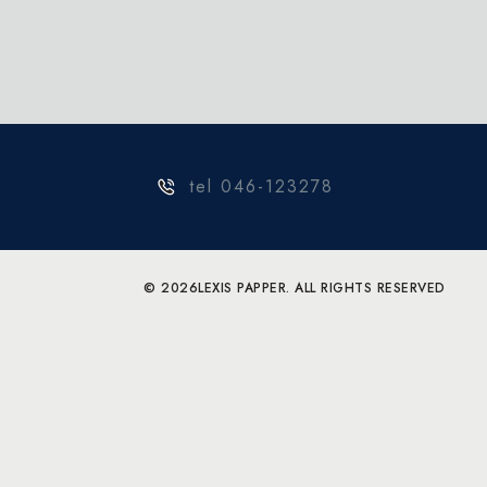
tel 046-123278
© 2026
LEXIS PAPPER. ALL RIGHTS RESERVED