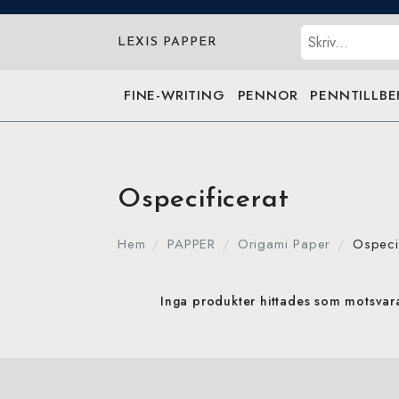
Sök
LEXIS PAPPER
FINE-WRITING
PENNOR
PENNTILLB
Ospecificerat
Hem
PAPPER
Origami Paper
Ospecif
Inga produkter hittades som motsvarar