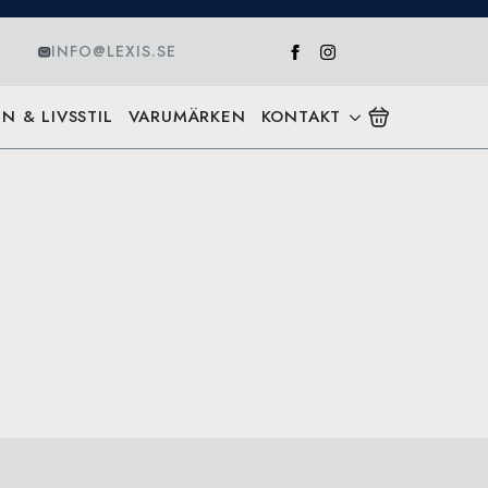
INFO@LEXIS.SE
N & LIVSSTIL
VARUMÄRKEN
KONTAKT