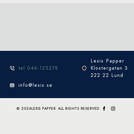
Lexis Papper
tel 046-123278
Klostergatan 3
222 22 Lund
info@lexis.se
© 2026
LEXIS PAPPER. ALL RIGHTS RESERVED