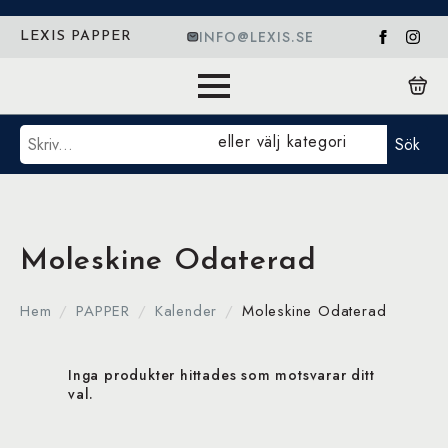
INFO@LEXIS.SE
LEXIS PAPPER
Sök
eller välj kategori
Sök
Moleskine Odaterad
Hem
PAPPER
Kalender
Moleskine Odaterad
Inga produkter hittades som motsvarar ditt
val.