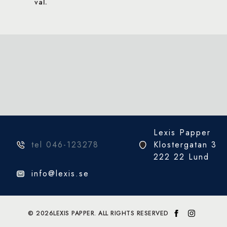
val.
Lexis Papper
tel 046-123278
Klostergatan 3
222 22 Lund
info@lexis.se
© 2026
LEXIS PAPPER. ALL RIGHTS RESERVED