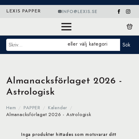
INFO@LEXIS.SE
LEXIS PAPPER
Sök
eller välj kategori
Sök
Almanacksförlaget 2026 -
Astrologisk
Hem
PAPPER
Kalender
Almanacksförlaget 2026 - Astrologisk
Inga produkter hittades som motsvarar ditt