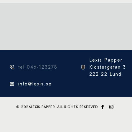
Lexis Papper
tel 046-123278
Klostergatan 3
222 22 Lund
info@lexis.se
© 2026
LEXIS PAPPER. ALL RIGHTS RESERVED