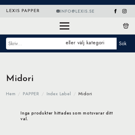
INFO@LEXIS.SE
LEXIS PAPPER
Sök
eller välj kategori
Sök
Midori
Hem
PAPPER
Index Label
Midori
Inga produkter hittades som motsvarar ditt
val.