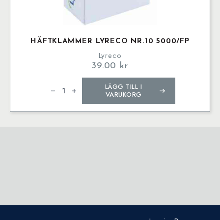
HÄFTKLAMMER LYRECO NR.10 5000/FP
Lyreco
39.00
kr
Häftklammer
LÄGG TILL I
LYRECO
nr.10
VARUKORG
5000/fp
mängd