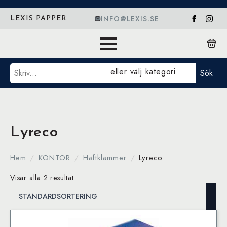
INFO@LEXIS.SE
LEXIS PAPPER
Sök
eller välj kategori
Sök
Lyreco
Hem
KONTOR
Häftklammer
Lyreco
Visar alla 2 resultat