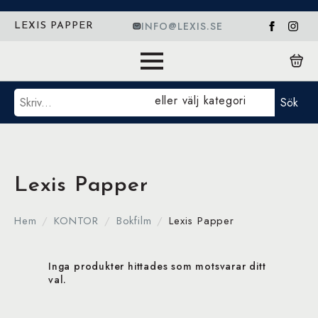
INFO@LEXIS.SE
LEXIS PAPPER
Sök
eller välj kategori
Sök
Lexis Papper
Hem
KONTOR
Bokfilm
Lexis Papper
Inga produkter hittades som motsvarar ditt
val.