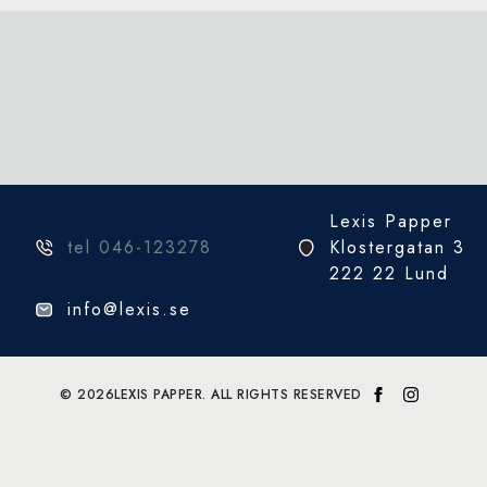
Lexis Papper
tel 046-123278
Klostergatan 3
222 22 Lund
info@lexis.se
© 2026
LEXIS PAPPER. ALL RIGHTS RESERVED