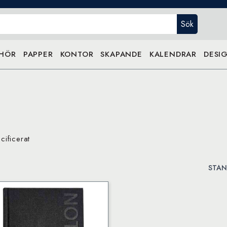
Sök
EHÖR
PAPPER
KONTOR
SKAPANDE
KALENDRAR
DESIG
ificerat