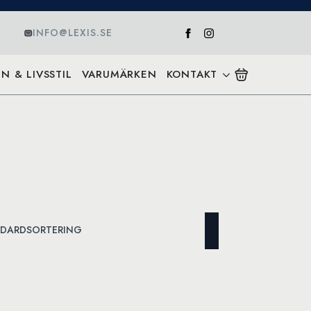
INFO@LEXIS.SE
N & LIVSSTIL
VARUMÄRKEN
KONTAKT