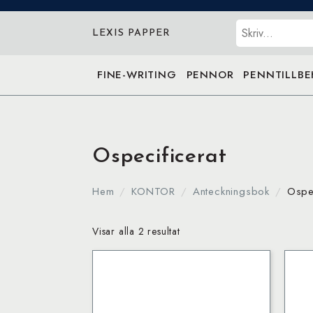
Sök
LEXIS PAPPER
FINE-WRITING
PENNOR
PENNTILLB
Ospecificerat
Hem
KONTOR
Anteckningsbok
Ospec
Visar alla 2 resultat