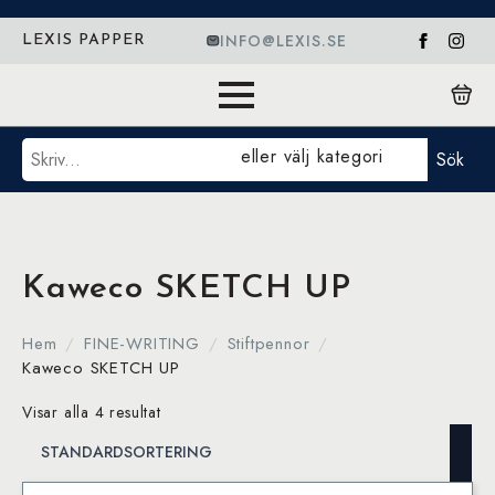
INFO@LEXIS.SE
LEXIS PAPPER
Sök
eller välj kategori
Sök
Kaweco SKETCH UP
Hem
FINE-WRITING
Stiftpennor
Kaweco SKETCH UP
Visar alla 4 resultat