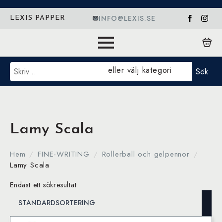
INFO@LEXIS.SE
LEXIS PAPPER
Sök
eller välj kategori
Sök
Lamy Scala
Hem
FINE-WRITING
Rollerball och gelpennor
Lamy Scala
Endast ett sökresultat