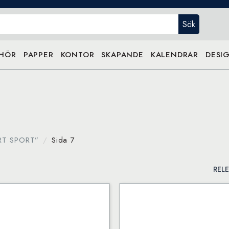
Sök
EHÖR
PAPPER
KONTOR
SKAPANDE
KALENDRAR
DESIG
ART SPORT”
Sida 7