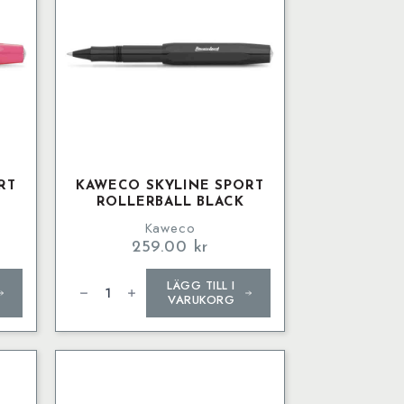
RT
KAWECO SKYLINE SPORT
ROLLERBALL BLACK
Kaweco
259.00
kr
Kaweco
LÄGG TILL I
SKYLINE
SPORT
VARUKORG
Rollerball
Black
mängd