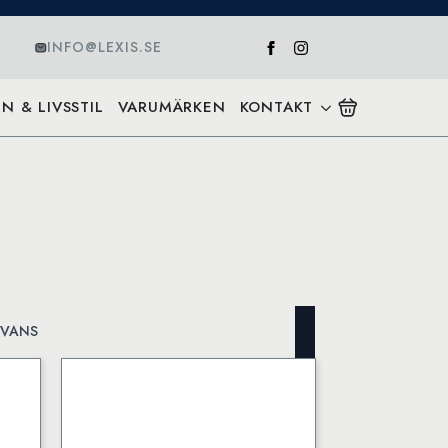
INFO@LEXIS.SE
N & LIVSSTIL
VARUMÄRKEN
KONTAKT