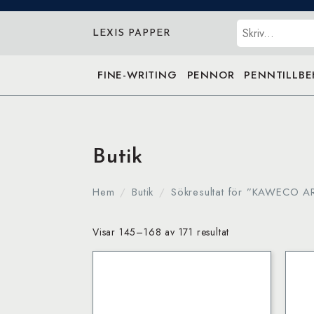
Sök
LEXIS PAPPER
FINE-WRITING
PENNOR
PENNTILLB
Butik
Hem
Butik
Sökresultat för ”KAWECO 
Visar 145–168 av 171 resultat