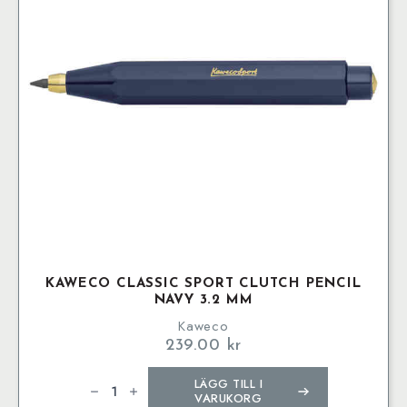
KAWECO CLASSIC SPORT CLUTCH PENCIL
NAVY 3.2 MM
Kaweco
239.00
kr
Kaweco
LÄGG TILL I
CLASSIC
SPORT
VARUKORG