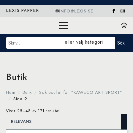
INFO@LEXIS.SE
LEXIS PAPPER
Sök
eller välj kategori
Sök
Butik
Hem
Butik
Sökresultat för ”KAWECO ART SPORT”
Sida 2
Visar 25–48 av 171 resultat