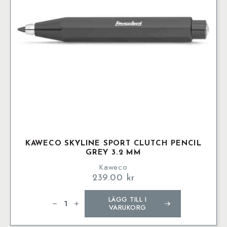
KAWECO SKYLINE SPORT CLUTCH PENCIL
GREY 3.2 MM
Kaweco
239.00
kr
Kaweco
LÄGG TILL I
SKYLINE
SPORT
VARUKORG
Clutch
Pencil