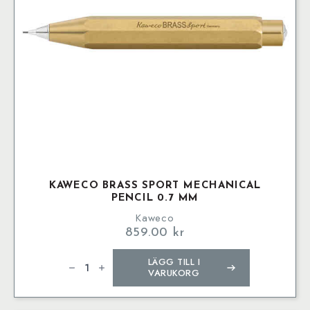
KAWECO BRASS SPORT MECHANICAL
PENCIL 0.7 MM
Kaweco
859.00
kr
Kaweco
LÄGG TILL I
BRASS
SPORT
VARUKORG
Mechanical
Pencil
0.7