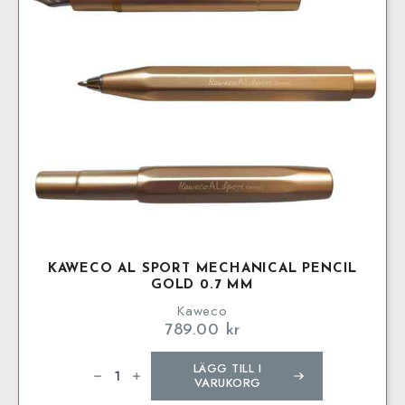
KAWECO AL SPORT MECHANICAL PENCIL
GOLD 0.7 MM
Kaweco
789.00
kr
Kaweco
LÄGG TILL I
AL
SPORT
VARUKORG
Mechanical