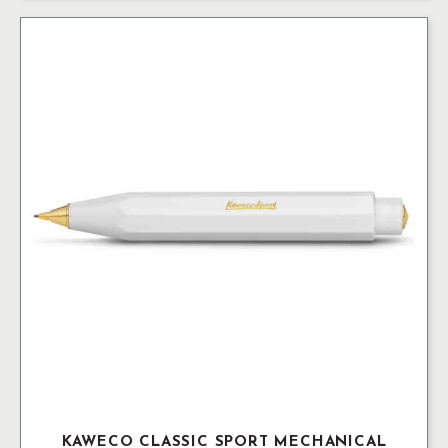
Grey
3.2
mm
mängd
KAWECO CLASSIC SPORT MECHANICAL